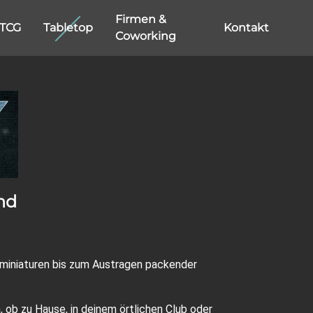
Firmen &
TCG
Tabletop
Kontakt
Coworking
nd
sminiaturen bis zum Austragen packender
 ob zu Hause, in deinem örtlichen Club oder