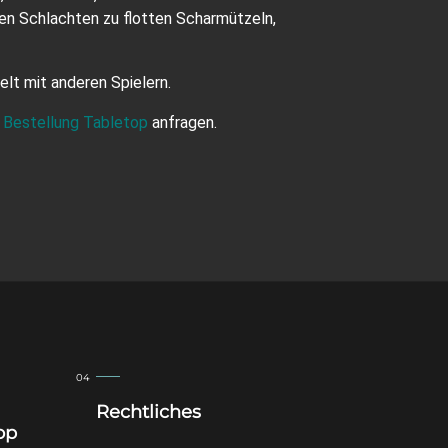
gen Schlachten zu flotten Scharmützeln,
ielt mit anderen Spielern.
e
Bestellung Tabletop
anfragen.
Rechtliches
op