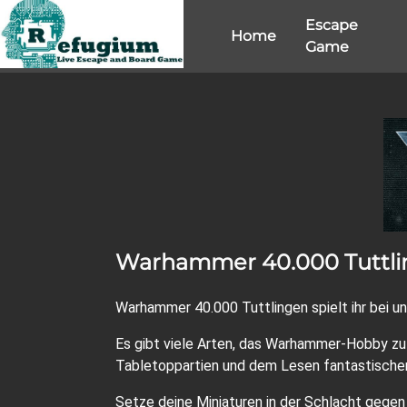
Escape
Home
Game
Warhammer 40.000 Tuttlin
Warhammer 40.000 Tuttlingen spielt ihr bei 
Es gibt viele Arten, das Warhammer-Hobby zu
Tabletoppartien und dem Lesen fantastischer 
Setze deine Miniaturen in der Schlacht gegen