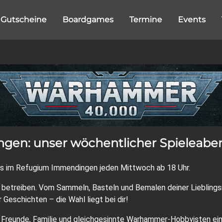
Gutscheine
Boardgames
Termine
Events
gen: unser wöchentlicher Spieleabe
uns im Refugium Immendingen jeden Mittwoch ab 18 Uhr.
 betreiben. Vom Sammeln, Basteln und Bemalen deiner Liebling
Geschichten – die Wahl liegt bei dir!
 Freunde, Familie und gleichgesinnte Warhammer-Hobbyisten ein,