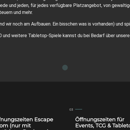
 jede und jeden, für jedes verfügbare Platzangebot, von gewalti
teuern und mehr.
sind wir noch am Aufbauen. Ein bisschen was is vorhanden) und sp
 und weitere Tabletop-Spiele kannst du bei Bedarf über unser
fnungszeiten Escape
Öffnungszeiten für
om (nur mit
Events, TCG & Tablet