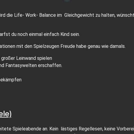
ird die Life- Work- Balance im Gleichgewicht zu halten, wünscht
arfst du noch einmal einfach Kind sein.
 Stationen mit den Spielzeugen Freude habe genau wie damals.
f großer Leinwand spielen
nd Fantasywelten erschaffen.
bekämpfen
ele)
eitete Spieleabende an. Kein lästiges Regellesen, keine Vorber