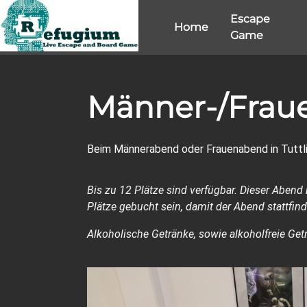
Escape
Home
Game
Männer-/Frau
Beim Männerabend oder Frauenabend in Tuttli
Bis zu 12 Plätze sind verfügbar. Dieser Abend
Plätze gebucht sein, damit der Abend stattfind
Alkoholische Getränke, sowie alkoholfreie Ge