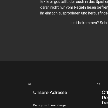
Erklärer gestellt, der euch in das Spiel
daran nicht nur vom Regeln lesen befrei
ihr einfach ausprobieren und herausfin
Lust bekommen? Schre
Unsere Adresse
Öf
Ro
be
Refugium Immendingen