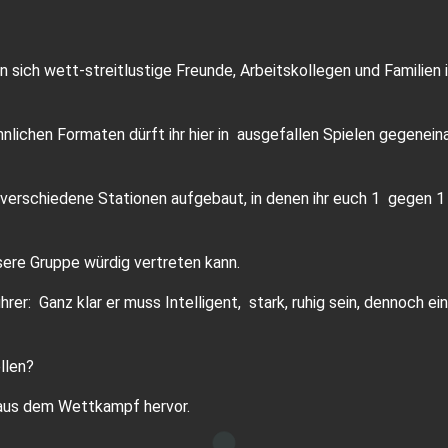
 sich wett-streitlustige Freunde, Arbeitskollegen und Familien 
nlichen Formaten dürft ihr hier in ausgefallen Spielen gegenein
n verschiedene Stationen aufgebaut, in denen ihr euch 1 gege
sere Gruppe würdig vertreten kann.
rer: Ganz klar er muss Intelligent, stark, ruhig sein, dennoch 
llen?
 aus dem Wettkampf hervor.