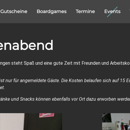
Gutscheine
Boardgames
Termine
Events
enabend
ngen steht Spaß und eine gute Zeit mit Freunden und Arbeitskol
 ist nur für angemeldete Gäste. Die Kosten belaufen sich auf 15
et.
tränke und Snacks können ebenfalls vor Ort dazu erworben werde