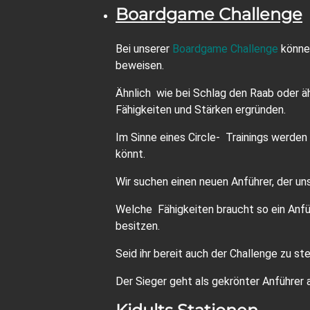
Boardgame Challenge
Bei unserer
Boardgame Challenge
können
beweisen.
Ähnlich wie bei Schlag den Raab oder äh
Fähigkeiten und Stärken ergründen.
Im Sinne eines Circle- Trainings werde
könnt.
Wir suchen einen neuen Anführer, der un
Welche Fähigkeiten braucht so ein Anfüh
besitzen.
Seid ihr bereit auch der Challenge zu ste
Der Sieger geht als gekrönter Anführer