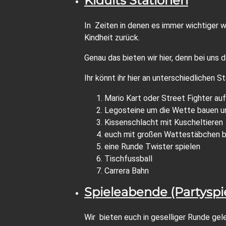
Kidults Stationen
In Zeiten in denen es immer wichtiger w
Kindheit zurück.
Genau das bieten wir hier, denn bei uns d
Ihr könnt ihr hier an unterschiedlichen
Mario Kart oder Street Fighter au
Legosteine um die Wette bauen u
Kissenschlacht mit Kuscheltieren
euch mit großen Wattestäbchen 
eine Runde Twister spielen
Tischfussball
Carrera Bahn
Spieleabende (Partyspi
Wir bieten euch in geselliger Runde gel