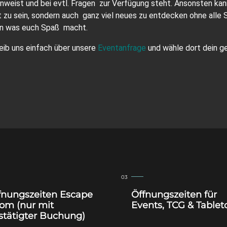
 einweist und bei evtl. Fragen zur Verfügung steht. Ansonsten ka
t zu sein, sondern auch ganz viel neues zu entdecken ohne alle 
den was euch Spaß macht.
ib uns einfach über unsere
Eventanfrage
und wähle dort dein 
fnungszeiten Escape
Öffnungszeiten für
om (nur mit
Events, TCG & Tablet
stätigter Buchung)