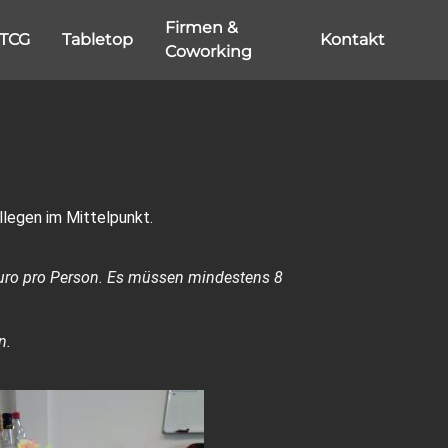
Firmen &
TCG
Tabletop
Kontakt
Coworking
legen im Mittelpunkt.
 Euro pro Person. Es müssen mindestens 8
n.