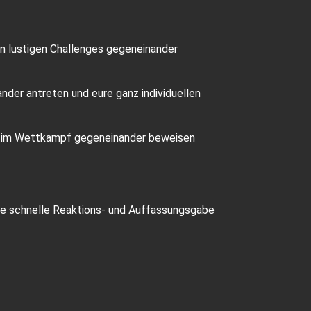
in lustigen Challenges gegeneinander
ander antreten und eure ganz individuellen
n 1 im Wettkampf gegeneinander beweisen
eine schnelle Reaktions- und Auffassungsgabe