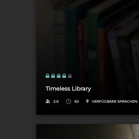
Timeless Library
2-6
60
VERFÜGBARE SPRACHEN: