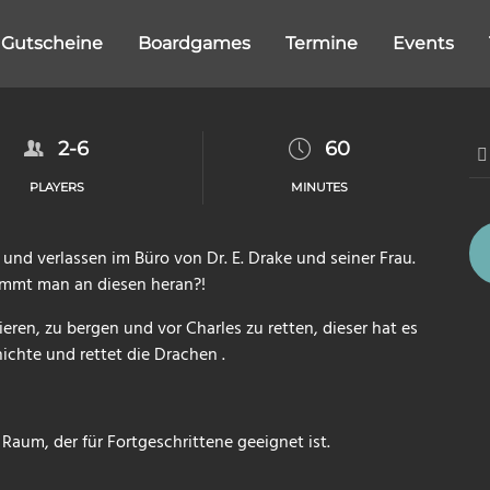
Gutscheine
Boardgames
Termine
Events
2-6
60
PLAYERS
MINUTES
n und verlassen im Büro von Dr. E. Drake und seiner Frau.
ommt man an diesen heran?!
ieren, zu bergen und vor Charles zu retten, dieser hat es
chte und rettet die Drachen .
r Raum, der für Fortgeschrittene geeignet ist.