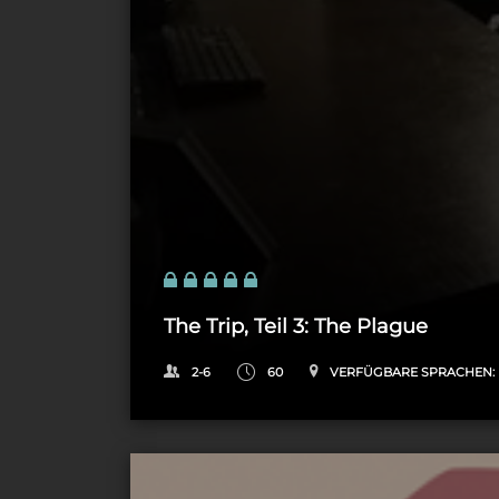
The Trip, Teil 3: The Plague
2-6
60
VERFÜGBARE SPRACHEN: 